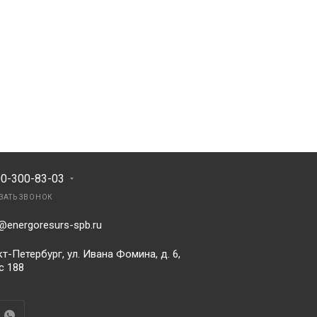
00-300-83-03
ЗАТЬ ЗВОНОК
@energoresurs-spb.ru
т-Петербург, ул. Ивана Фомина, д. 6,
с 188