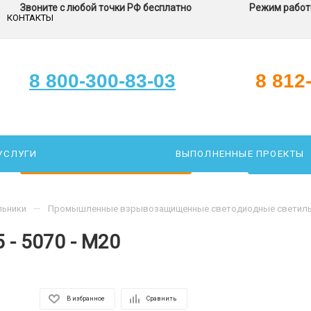
Звоните с любой точки РФ бесплатно
Режим работы
КОНТАКТЫ
8 800-300-83-03
8 812
УСЛУГИ
ВЫПОЛНЕННЫЕ ПРОЕКТЫ
ЗАКАЖИТЕ ЗВОНОК
ПОДОБР
—
льники
Промышленные взрывозащищенные светодиодные светиль
5 - 5070 - M20
В избранное
Сравнить