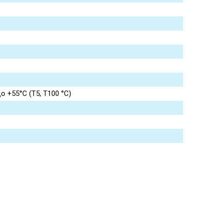
до +55°C (T5, T100 °C)