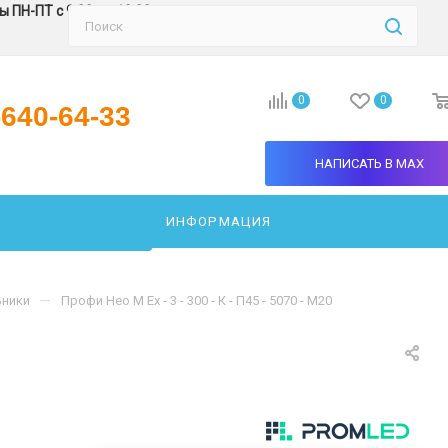
 ПН-ПТ с 9:30 до 18:00
0
0
-640-64-33
НАПИСАТЬ В MAX
ИНФОРМАЦИЯ
АТЬ СВЕТИЛЬНИК
—
ники
Профи Нео M Ex - 3 - 300 - К - П45 - 5070 - M20