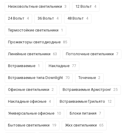
Низковольтные светильники
3
12 Вольт
4
24 Вольт
4
36 Вольт
4
48 Вольт
4
Термостойкие светильники
1
Прожекторы светодиодные
85
Линейные светильники
63
Потолочные светильники
7
Встраиваемые
1
Накладные
77
Встраиваемые типа Downlight
70
Точечные
2
Офисные светильники
2
Встраиваемые Армстронг
25
Накладные офисные
4
Встраиваемые Грильято
12
Универсальные офисные
10
Блоки питания
7
Бытовые светильники
19
Жкх светильники
65