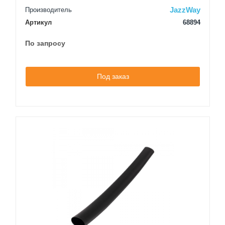
JazzWay
Производитель
Артикул
68894
По запросу
Под заказ