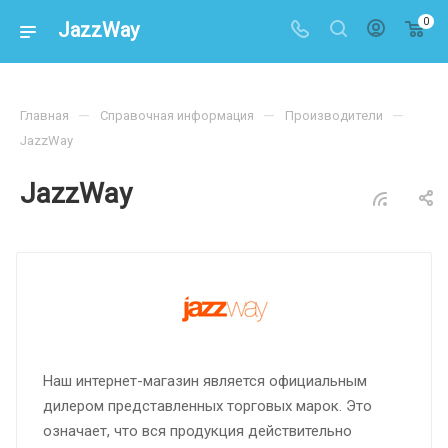
0
JazzWay
—
—
—
Главная
Справочная информация
Производители
JazzWay
JazzWay
Наш интернет-магазин является официальным
дилером представленных торговых марок. Это
означает, что вся продукция действительно