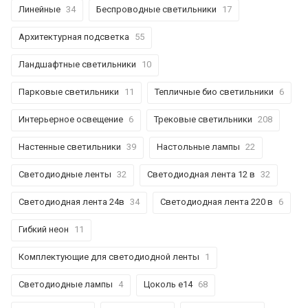
Линейные
34
Беспроводные светильники
17
Архитектурная подсветка
55
Ландшафтные светильники
10
Парковые светильники
11
Тепличные био светильники
6
Интерьерное освещение
6
Трековые светильники
208
Настенные светильники
39
Настольные лампы
22
Светодиодные ленты
32
Светодиодная лента 12 в
32
Светодиодная лента 24в
34
Светодиодная лента 220 в
6
Гибкий неон
11
Комплектующие для светодиодной ленты
1
Светодиодные лампы
4
Цоколь е14
68