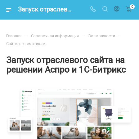
0
Запуск отраслевого сайта на решении Аспро и 1С-Битрикс
—
—
—
Главная
Справочная информация
Возможности
Сайты по тематикам
Запуск отраслевого сайта на
решении Аспро и 1С-Битрикс